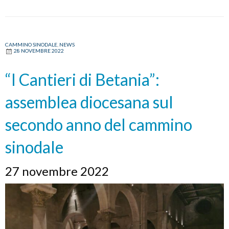
CAMMINO SINODALE
,
NEWS
28 NOVEMBRE 2022
“I Cantieri di Betania”:
assemblea diocesana sul
secondo anno del cammino
sinodale
27 novembre 2022