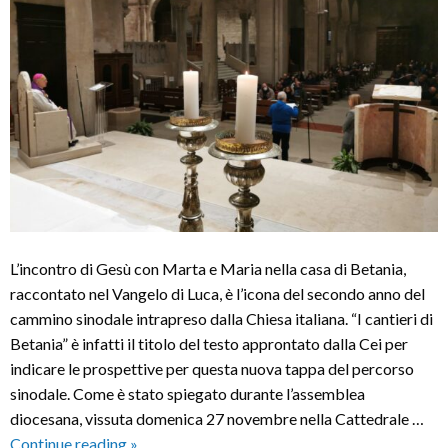
L’incontro di Gesù con Marta e Maria nella casa di Betania,
raccontato nel Vangelo di Luca, è l’icona del secondo anno del
cammino sinodale intrapreso dalla Chiesa italiana. “I cantieri di
Betania” è infatti il titolo del testo approntato dalla Cei per
indicare le prospettive per questa nuova tappa del percorso
sinodale. Come è stato spiegato durante l’assemblea
diocesana, vissuta domenica 27 novembre nella Cattedrale …
“I
Continue reading
»