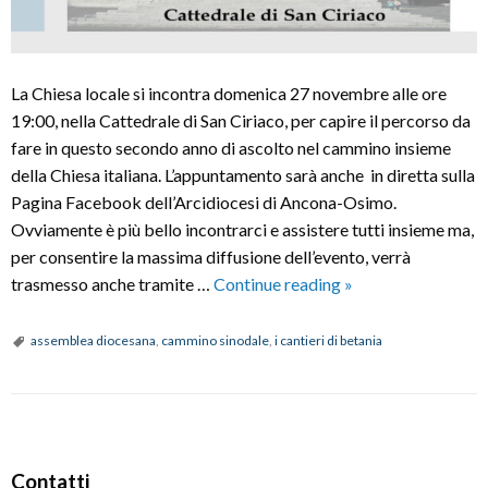
La Chiesa locale si incontra domenica 27 novembre alle ore
19:00, nella Cattedrale di San Ciriaco, per capire il percorso da
fare in questo secondo anno di ascolto nel cammino insieme
della Chiesa italiana. L’appuntamento sarà anche in diretta sulla
Pagina Facebook dell’Arcidiocesi di Ancona-Osimo.
Ovviamente è più bello incontrarci e assistere tutti insieme ma,
per consentire la massima diffusione dell’evento, verrà
Assemblea
trasmesso anche tramite …
Continue reading
»
diocesana
assemblea diocesana
,
cammino sinodale
,
i cantieri di betania
P
o
Contatti