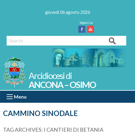
Skip
to
giovedì 06 agosto 2026
content
Facebook
Youtube
Search
ANCONA – OSIMO
Menu
CAMMINO SINODALE
TAG ARCHIVES:
I CANTIERI DI BETANIA