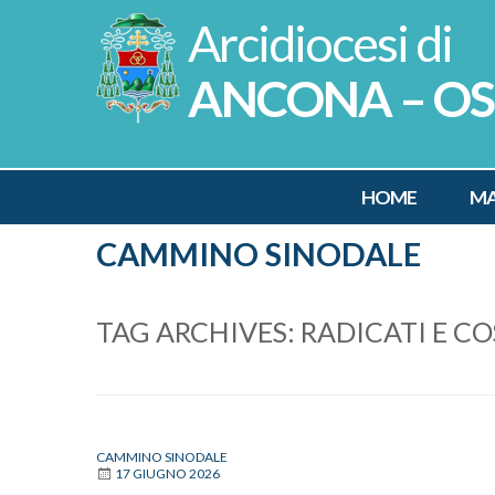
Skip
to
content
ANCONA – O
HOME
MA
CAMMINO SINODALE
TAG ARCHIVES:
RADICATI E CO
CAMMINO SINODALE
17 GIUGNO 2026