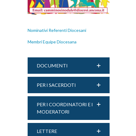
Nominativi Referenti Diocesani
Membri Equipe Diocesana
DOCUMENTI
PER I SACERDOTI
PER I COORDINATORI E I
MODERATORI
LETTERE