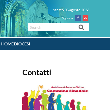
sabato 08 agosto 2026
Facebook
Youtube
Search
HOME DIOCESI
Contatti