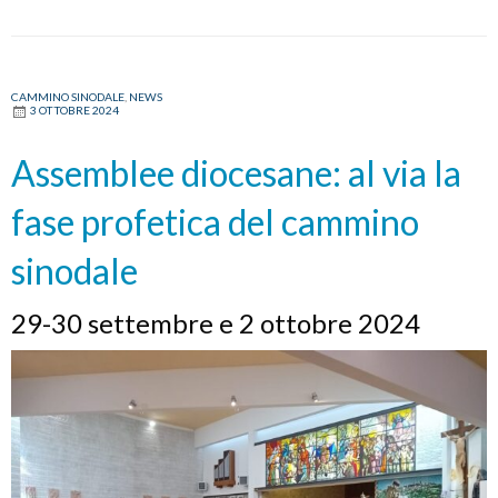
CAMMINO SINODALE
,
NEWS
3 OTTOBRE 2024
Assemblee diocesane: al via la
fase profetica del cammino
sinodale
29-30 settembre e 2 ottobre 2024