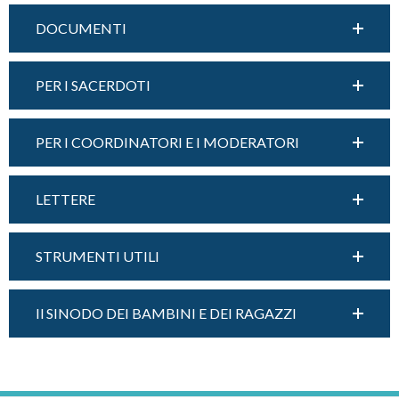
DOCUMENTI
PER I SACERDOTI
PER I COORDINATORI E I MODERATORI
LETTERE
STRUMENTI UTILI
Il SINODO DEI BAMBINI E DEI RAGAZZI