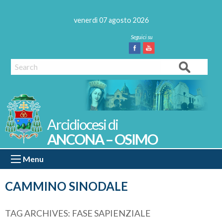
Skip
to
venerdì 07 agosto 2026
content
Facebook
Youtube
Search
ANCONA – OSIMO
Menu
CAMMINO SINODALE
TAG ARCHIVES:
FASE SAPIENZIALE