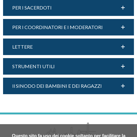
PER I SACERDOTI
PER I COORDINATORI E I MODERATORI
LETTERE
STRUMENTI UTILI
Il SINODO DEI BAMBINI E DEI RAGAZZI
Questo sito fa uso dei cookie soltanto per facilitare la