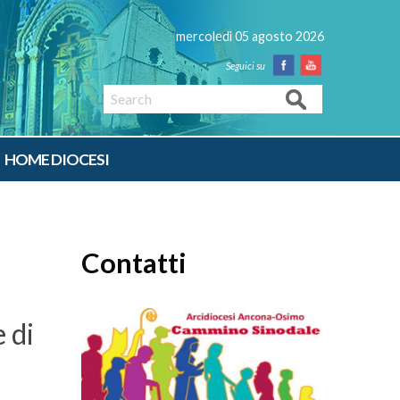
mercoledì 05 agosto 2026
Facebook
Youtube
Search
HOME DIOCESI
Contatti
e di