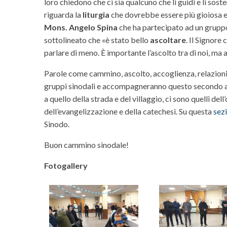
loro chiedono che ci sia qualcuno che li guidi e li soste
riguarda la
liturgia
che dovrebbe essere più gioiosa e 
Mons. Angelo Spina
che ha partecipato ad un gruppo 
sottolineato che «è stato bello
ascoltare
. Il Signore
parlare di meno. È importante l’ascolto tra di noi, ma an
Parole come cammino, ascolto, accoglienza, relazioni,
gruppi sinodali e accompagneranno questo secondo a
a quello della strada e del villaggio, ci sono quelli dell
dell’evangelizzazione e della catechesi. Su questa
sez
Sinodo.
Buon cammino sinodale!
Fotogallery