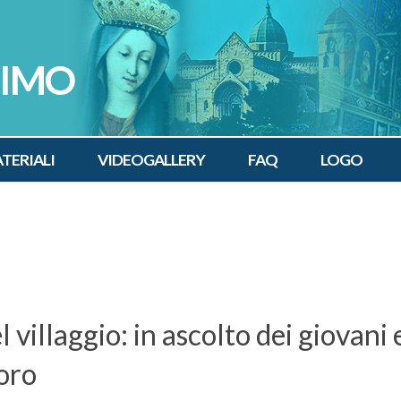
SIMO
TERIALI
VIDEOGALLERY
FAQ
LOGO
l villaggio: in ascolto dei giovani 
loro