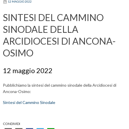
12 MAGGIO 2022
SINTESI DEL CAMMINO
SINODALE DELLA
ARCIDIOCESI DI ANCONA-
OSIMO
12 maggio 2022
Pubblichiamo la sintesi del cammino sinodale della Arcidiocesi di
Ancona-Osimo:
Sintesi del Cammino Sinodale
CONDIVIDI