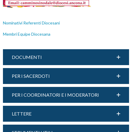
Nominativi Referenti Diocesani
Membri Equipe Diocesana
DOCUMENTI
PER I SACERDOTI
PER I COORDINATORI E I MODERATORI
LETTERE